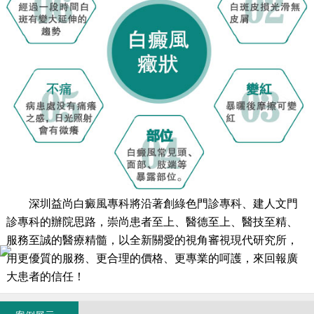
深圳益尚白癜風專科將沿著創綠色門診專科、建人文門
診專科的辦院思路，崇尚患者至上、醫德至上、醫技至精、
服務至誠的醫療精髓，以全新關愛的視角審視現代研究所，
用更優質的服務、更合理的價格、更專業的呵護，來回報廣
大患者的信任！