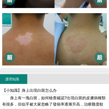
護理知識
【小知識】身上出現白斑怎么办
身上有一塊白斑，如何檢查確認?出現白斑的皮膚病種類
有很多，但似乎被大家忽略了發病率逐漸升高，治療難度較